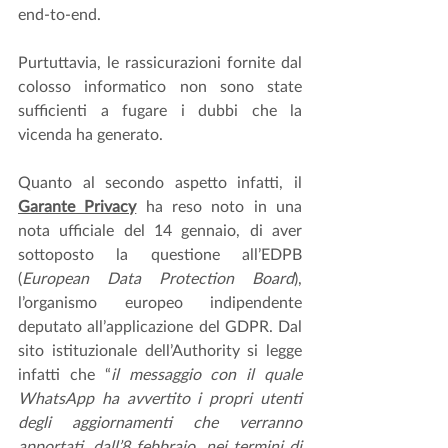
end-to-end. 
Purtuttavia, le rassicurazioni fornite dal 
colosso informatico non sono state 
sufficienti a fugare i dubbi che la 
vicenda ha generato.
Quanto al secondo aspetto infatti, il 
Garante Privacy
 ha reso noto in una 
nota ufficiale del 14 gennaio, di aver 
sottoposto la questione all’EDPB 
(
European Data Protection Board
), 
l’organismo europeo indipendente 
deputato all’applicazione del GDPR. Dal 
sito istituzionale dell’Authority si legge 
infatti che “
il messaggio con il quale 
WhatsApp ha avvertito i propri utenti 
degli aggiornamenti che verranno 
apportati, dall’8 febbraio, nei termini di 