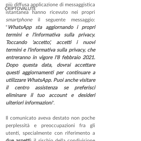
più diffusa applicazione di messaggistica 
CRIPTOVALUTE
istantanea hanno ricevuto nei propri 
smartphone
 il seguente messaggio: 
“
WhatsApp sta aggiornando i propri 
termini e l'informativa sulla privacy. 
Toccando 'accetto', accetti i nuovi 
termini e l'informativa sulla privacy, che 
entreranno in vigore l'8 febbraio 2021. 
Dopo questa data, dovrai accettare 
questi aggiornamenti per continuare a 
utilizzare WhatsApp. Puoi anche visitare 
il centro assistenza se preferisci 
eliminare il tuo account e desideri 
ulteriori informazion
i
".
Il comunicato aveva destato non poche 
perplessità e preoccupazioni fra gli 
utenti, specialmente con riferimento a 
due aspetti
: il rischio della condivisione 