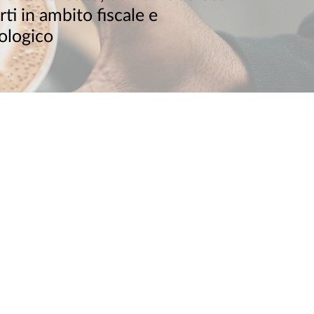
ti in ambito fiscale e
ologico