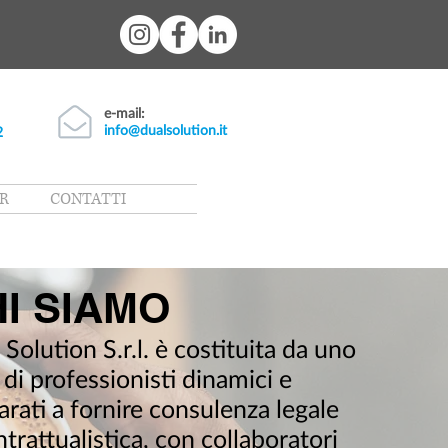
e-mail:
info@dualsolution.it
2
R
CONTATTI
I SIAMO
Solution S.r.l. è costituita da uno
 di professionisti dinamici e
arati a fornire consulenza legale
trattualistica, con collaboratori