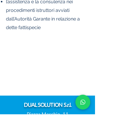
l’assistenza e la consulenza nei
procedimenti istruttori avviati
dall’Autorità Garante in relazione a
dette fattispecie
DUAL
SOLUTION S.r.l.
Piazza Meschio, 11
31029 Vittorio Veneto (TV)
Email:
info@dualsolution.it