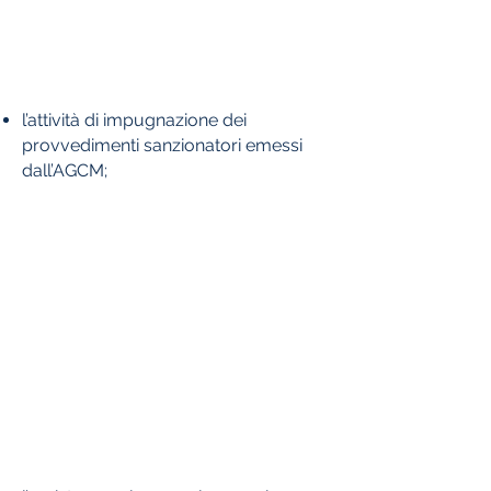
l’attività di impugnazione dei
provvedimenti sanzionatori emessi
dall’AGCM;