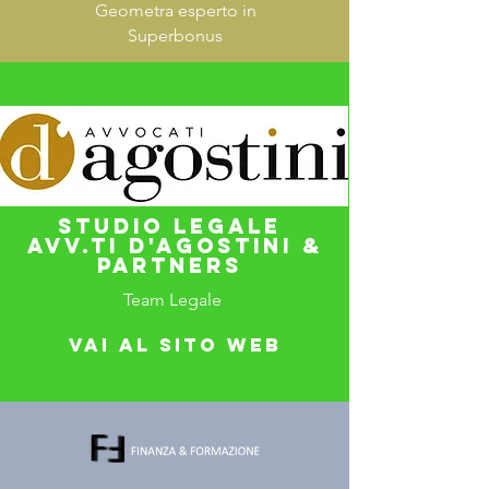
Geometra esperto in
Superbonus
Studio legale
avv.ti d'agostini &
partners
Team Legale
Vai al sito web