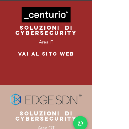
Soluzioni di
Cybersecurity
Area IT
Vai al sito web
Soluzioni di
Cybersecurity
Area OT