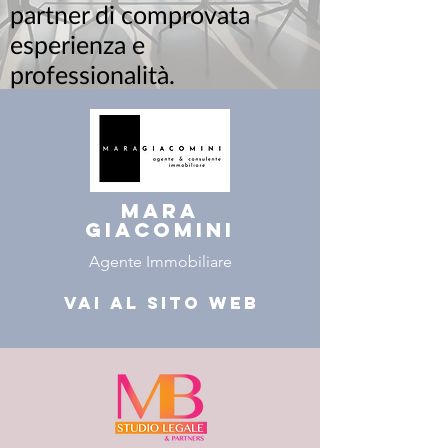
partner di comprovata
esperienza e
professionalità.
mara
giacomini
Agente Immobiliare
Vai al sito web