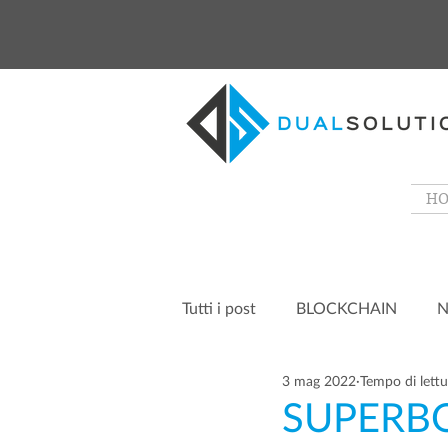
H
Tutti i post
BLOCKCHAIN
N
3 mag 2022
Tempo di lettu
SUPERBO