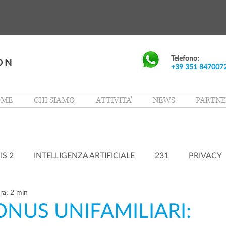
Telefono:
+39 351 847007
OME
CHI SIAMO
ATTIVITA'
NEWS
PARTNE
IS 2
INTELLIGENZA ARTIFICIALE
231
PRIVACY
ra: 2 min
NUS UNIFAMILIARI: