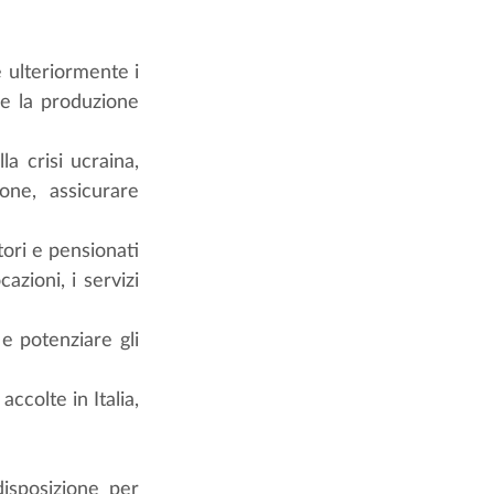
 ulteriormente i 
e la produzione 
a crisi ucraina, 
ne, assicurare 
tori e pensionati 
azioni, i servizi 
e potenziare gli 
colte in Italia, 
isposizione per 