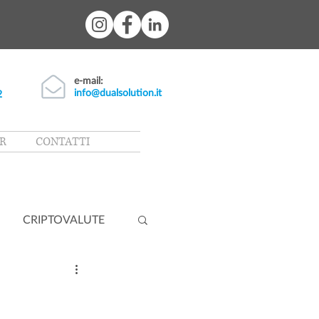
e-mail:
info@dualsolution.it
2
R
CONTATTI
CRIPTOVALUTE