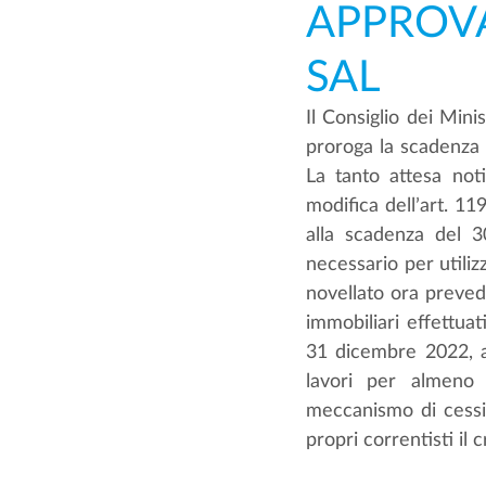
APPROVA
SAL
Il Consiglio dei Min
proroga la scadenza pr
La tanto attesa notiz
modifica dell’art. 1
alla scadenza del 3
necessario per utiliz
novellato ora prevede
immobiliari effettuat
31 dicembre 2022, a
lavori per almeno 
meccanismo di cessi
propri correntisti il 