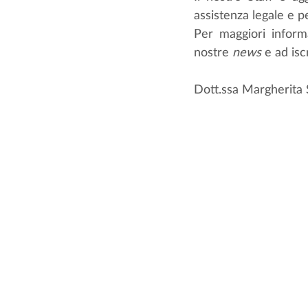
assistenza legale e p
Per maggiori inform
nostre 
news
 e ad isc
Dott.ssa Margherita