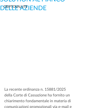
DELLE AZIENDE
CRIPTOVALUTE
La recente ordinanza n. 15881/2025 
della Corte di Cassazione ha fornito un 
chiarimento fondamentale in materia di 
comunicazioni promozionali via e-mail e 