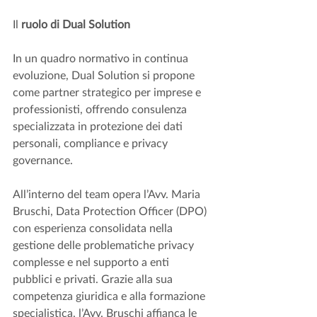
Il 
ruolo di Dual Solution
In un quadro normativo in continua 
evoluzione, Dual Solution si propone 
come partner strategico per imprese e 
professionisti, offrendo consulenza 
specializzata in protezione dei dati 
personali, compliance e privacy 
governance.
All’interno del team opera l’Avv. Maria 
Bruschi, Data Protection Officer (DPO) 
con esperienza consolidata nella 
gestione delle problematiche privacy 
complesse e nel supporto a enti 
pubblici e privati. Grazie alla sua 
competenza giuridica e alla formazione 
specialistica, l’Avv. Bruschi affianca le 