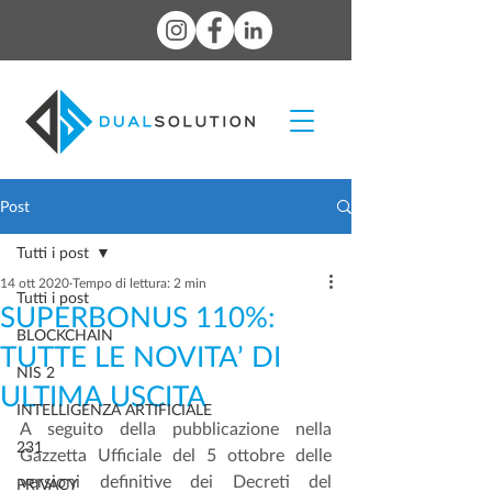
Post
Tutti i post
14 ott 2020
Tempo di lettura: 2 min
Tutti i post
SUPERBONUS 110%:
BLOCKCHAIN
TUTTE LE NOVITA’ DI
NIS 2
ULTIMA USCITA
INTELLIGENZA ARTIFICIALE
A seguito della pubblicazione nella 
231
Gazzetta Ufficiale del 5 ottobre delle 
versioni definitive dei Decreti del 
PRIVACY