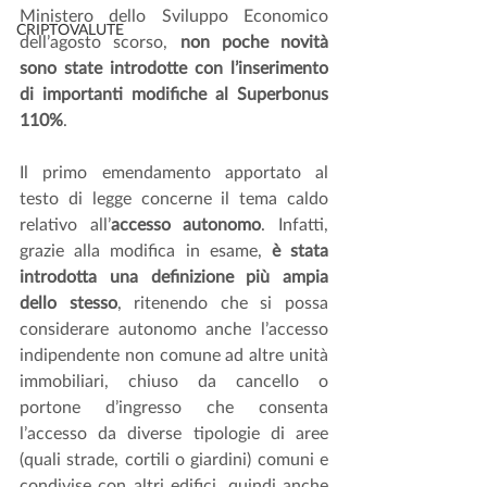
Ministero dello Sviluppo Economico 
CRIPTOVALUTE
dell’agosto scorso, 
non poche novità 
sono state introdotte con l’inserimento 
di importanti modifiche al Superbonus 
110%
.
Il primo emendamento apportato al 
testo di legge concerne il tema caldo 
relativo all’
accesso autonomo
. Infatti, 
grazie alla modifica in esame, 
è stata 
introdotta una definizione più ampia 
dello stesso
, ritenendo che si possa 
considerare autonomo anche l’accesso 
indipendente non comune ad altre unità 
immobiliari, chiuso da cancello o 
portone d’ingresso che consenta 
l’accesso da diverse tipologie di aree 
(quali strade, cortili o giardini) comuni e 
condivise con altri edifici, quindi anche 