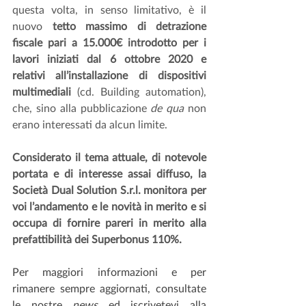
questa volta, in senso limitativo, è il 
nuovo 
tetto massimo di detrazione 
fiscale pari a 15.000€ introdotto per i 
lavori iniziati dal 6 ottobre 2020 e 
relativi all’installazione di dispositivi 
multimediali
 (cd. Building automation), 
che, sino alla pubblicazione 
de qua
 non 
erano interessati da alcun limite.
Considerato il tema attuale, di notevole 
portata e di interesse assai diffuso, la 
Società Dual Solution S.r.l. monitora per 
voi l’andamento e le novità in merito e si 
occupa di fornire pareri in merito alla 
prefattibilità dei Superbonus 110%.
Per maggiori informazioni e per 
rimanere sempre aggiornati, consultate 
le nostre 
news
 ed iscrivetevi alla 