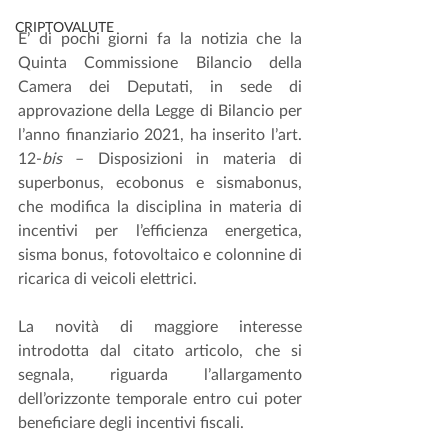
CRIPTOVALUTE
E’ di pochi giorni fa la notizia che la 
Quinta Commissione Bilancio della 
Camera dei Deputati, in sede di 
approvazione della Legge di Bilancio per 
l’anno finanziario 2021, ha inserito l’art. 
12-
bis
 – Disposizioni in materia di 
superbonus, ecobonus e sismabonus, 
che modifica la disciplina in materia di 
incentivi per l’efficienza energetica, 
sisma bonus, fotovoltaico e colonnine di 
ricarica di veicoli elettrici.
La novità di maggiore interesse 
introdotta dal citato articolo, che si 
segnala, riguarda l’allargamento 
dell’orizzonte temporale entro cui poter 
beneficiare degli incentivi fiscali. 