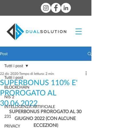
Post
Tutti i post
22 dic 2020
Tempo di lettura: 2 min
Tutti i post
SUPERBONUS 110% E'
BLOCKCHAIN
PROROGATO AL
NIS 2
30.06.2022
INTELLIGENZA ARTIFICIALE
SUPERBONUS PROROGATO AL 30 
231
GIUGNO 2022 (CON ALCUNE 
ECCEZIONI
)
PRIVACY