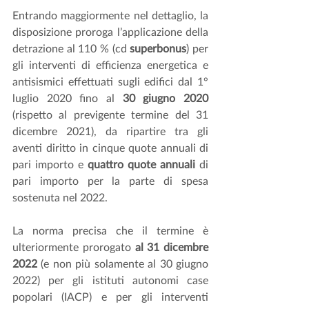
Entrando maggiormente nel dettaglio, la 
disposizione proroga l’applicazione della 
detrazione al 110 % (cd 
superbonus
) per 
gli interventi di efficienza energetica e 
antisismici effettuati sugli edifici dal 1° 
luglio 2020 fino al 
30 giugno 2020
(rispetto al previgente termine del 31 
dicembre 2021), da ripartire tra gli 
aventi diritto in cinque quote annuali di 
pari importo e 
quattro quote annuali
 di 
pari importo per la parte di spesa 
sostenuta nel 2022.
La norma precisa che il termine è 
ulteriormente prorogato 
al 31 dicembre 
2022
 (e non più solamente al 30 giugno 
2022) per gli istituti autonomi case 
popolari (IACP) e per gli interventi 