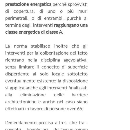
prestazione energetica
 perché sprovvisti 
di copertura, di uno o più muri 
perimetrali, o di entrambi, purchè al 
termine degli interventi 
raggiungano una 
classe energetica di classe A.
La norma stabilisce inoltre che gli 
interventi per la coibentazione del tetto 
rientrano nella disciplina agevolativa, 
senza limitare il concetto di superficie 
disperdente al solo locale sottotetto 
eventualmente esistente; la disposizione 
si applica anche agli interventi finalizzati 
alla eliminazione delle barriere 
architettoniche e anche nel caso siano 
effettuati in favore di persone over 65.
L’emendamento precisa altresì che tra i 
soggetti beneficiari dell’agevolazione 