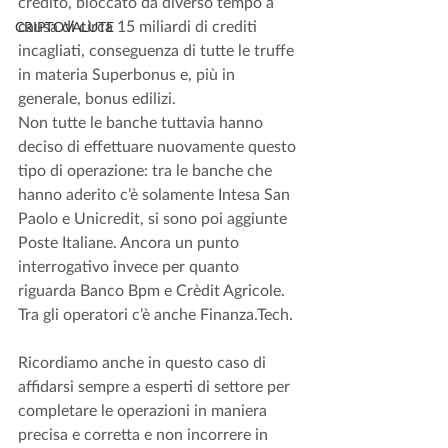
credito, bloccato da diverso tempo a 
causa di circa 15 miliardi di crediti 
CRIPTOVALUTE
incagliati, conseguenza di tutte le truffe 
in materia Superbonus e, più in 
generale, bonus edilizi. 
Non tutte le banche tuttavia hanno 
deciso di effettuare nuovamente questo 
tipo di operazione: tra le banche che 
hanno aderito c’è solamente Intesa San 
Paolo e Unicredit, si sono poi aggiunte 
Poste Italiane. Ancora un punto 
interrogativo invece per quanto 
riguarda Banco Bpm e Crèdit Agricole. 
Tra gli operatori c’è anche Finanza.Tech. 
Ricordiamo anche in questo caso di 
affidarsi sempre a esperti di settore per 
completare le operazioni in maniera 
precisa e corretta e non incorrere in 