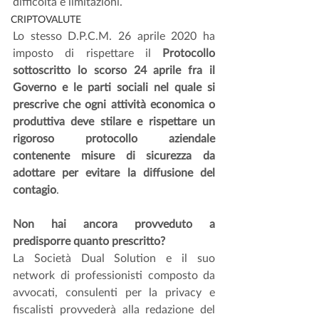
difficoltà e limitazioni.
CRIPTOVALUTE
Lo stesso D.P.C.M. 26 aprile 2020 ha 
imposto di rispettare il 
Protocollo 
sottoscritto lo scorso 24 aprile fra il 
Governo e le parti sociali nel quale si 
prescrive che ogni attività economica o 
produttiva deve stilare e rispettare un 
rigoroso protocollo aziendale 
contenente misure di sicurezza da 
adottare per evitare la diffusione del 
contagio
.
Non hai ancora provveduto a 
predisporre quanto prescritto?
La Società Dual Solution e il suo 
network di professionisti composto da 
avvocati, consulenti per la privacy e 
fiscalisti provvederà alla redazione del 