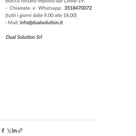
blocco forzato imposto dal Covid-19:
· Chiamate e Whatsapp: 
3518470072
(tutti i giorni dalle 9.00 alle 18.00)
· Mail: 
info@dualsolution.it
Dual Solution Srl