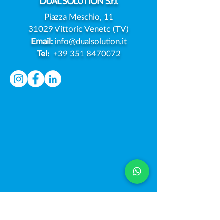
DUAL
SOLUTION S.r.l.
Piazza Meschio, 11
31029 Vittorio Veneto (TV)
Email:
info@dualsolution.it
Tel:
+39 351 8470072