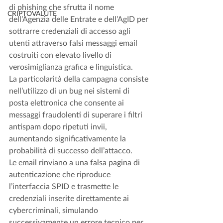
di phishing che sfrutta il nome 
CRIPTOVALUTE
dell’Agenzia delle Entrate e dell’AgID per 
sottrarre credenziali di accesso agli 
utenti attraverso falsi messaggi email 
costruiti con elevato livello di 
verosimiglianza grafica e linguistica.
La particolarità della campagna consiste 
nell’utilizzo di un bug nei sistemi di 
posta elettronica che consente ai 
messaggi fraudolenti di superare i filtri 
antispam dopo ripetuti invii, 
aumentando significativamente la 
probabilità di successo dell’attacco.
Le email rinviano a una falsa pagina di 
autenticazione che riproduce 
l’interfaccia SPID e trasmette le 
credenziali inserite direttamente ai 
cybercriminali, simulando 
successivamente un errore tecnico per 