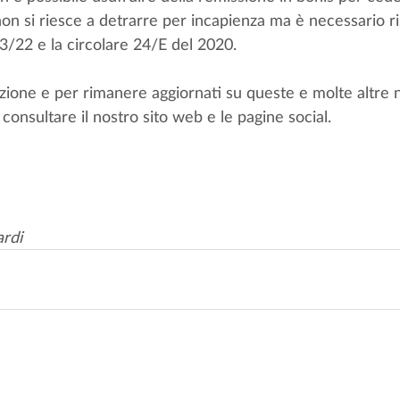
on si riesce a detrarre per incapienza ma è necessario ris
22 e la circolare 24/E del 2020.
zione e per rimanere aggiornati su queste e molte altre n
 consultare il nostro sito web e le pagine social.
ardi