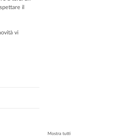
pettare il 
ovità vi 
Mostra tutti