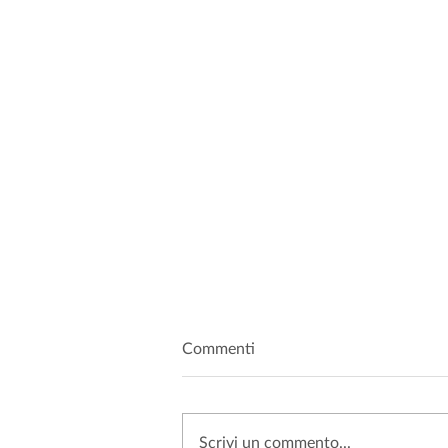
Commenti
Scrivi un commento...