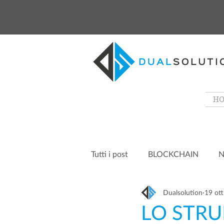
H
Tutti i post
BLOCKCHAIN
N
Dualsolution
19 ot
LO STRU