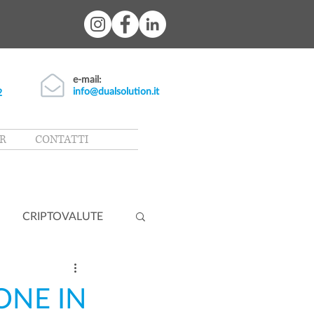
e-mail:
info@dualsolution.it
2
R
CONTATTI
CRIPTOVALUTE
ONE IN