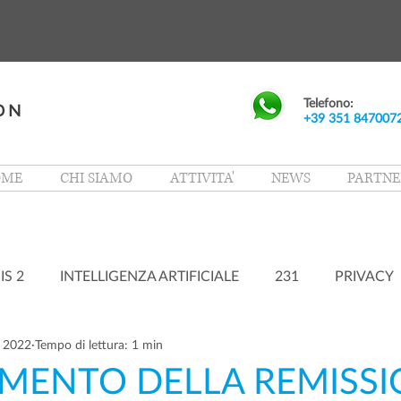
Telefono:
+39 351 847007
OME
CHI SIAMO
ATTIVITA'
NEWS
PARTNE
IS 2
INTELLIGENZA ARTIFICIALE
231
PRIVACY
t 2022
Tempo di lettura: 1 min
MENTO DELLA REMISSI