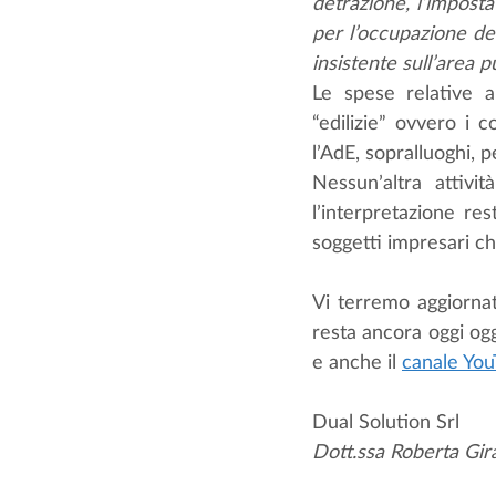
detrazione, l’imposta di
per l’occupazione de
insistente sull’area p
Le spese relative a
“edilizie” ovvero i 
l’AdE, sopralluoghi, pe
Nessun’altra attivit
l’interpretazione res
soggetti impresari ch
Vi terremo aggiornat
resta ancora oggi ogg
e anche il 
canale Yo
Dual Solution Srl
Dott.ssa Roberta Gir