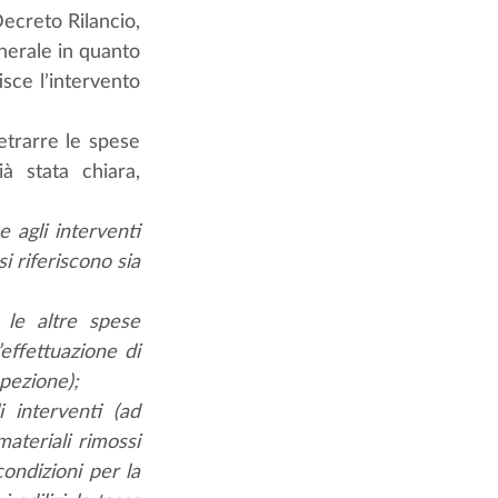
ecreto Rilancio, 
nerale in quanto 
sce l’intervento 
trarre le spese 
 stata chiara, 
agli interventi 
 riferiscono sia 
le altre spese 
effettuazione di 
pezione); 
 interventi (ad 
ateriali rimossi 
ondizioni per la 