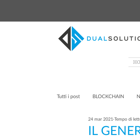
H
Tutti i post
BLOCKCHAIN
N
24 mar 2021
Tempo di lett
IL GEN