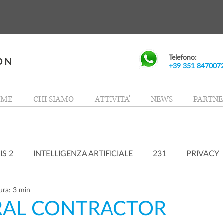
Telefono:
+39 351 847007
OME
CHI SIAMO
ATTIVITA'
NEWS
PARTNE
IS 2
INTELLIGENZA ARTIFICIALE
231
PRIVACY
ura: 3 min
ERAL CONTRACTOR