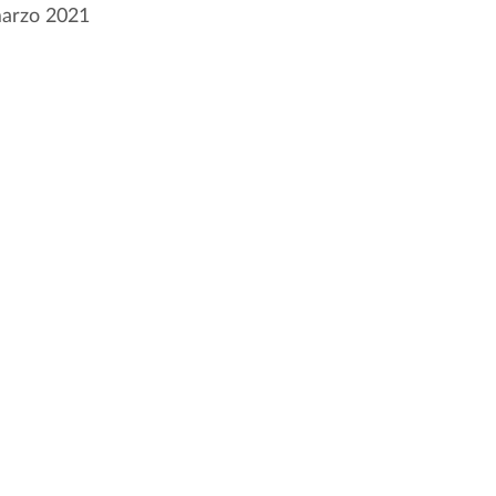
marzo 2021