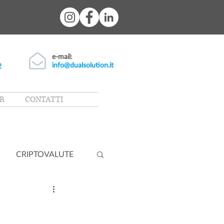
e-mail:
info@dualsolution.it
2
R
CONTATTI
CRIPTOVALUTE