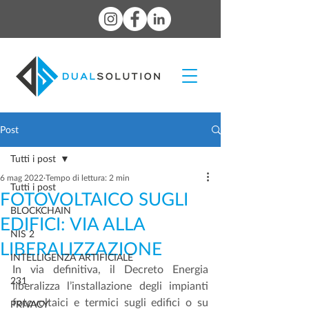
Post
Tutti i post
6 mag 2022
Tempo di lettura: 2 min
Tutti i post
FOTOVOLTAICO SUGLI
BLOCKCHAIN
EDIFICI: VIA ALLA
NIS 2
LIBERALIZZAZIONE
INTELLIGENZA ARTIFICIALE
In via definitiva, il Decreto Energia 
231
liberalizza l’installazione degli impianti 
fotovoltaici e termici sugli edifici o su 
PRIVACY