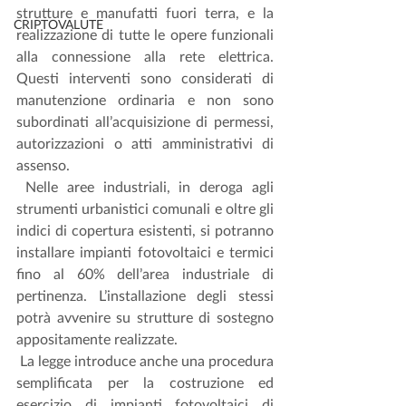
strutture e manufatti fuori terra, e la 
CRIPTOVALUTE
realizzazione di tutte le opere funzionali 
alla connessione alla rete elettrica. 
Questi interventi sono considerati di 
manutenzione ordinaria e non sono 
subordinati all’acquisizione di permessi, 
autorizzazioni o atti amministrativi di 
assenso.
 Nelle aree industriali, in deroga agli 
strumenti urbanistici comunali e oltre gli 
indici di copertura esistenti, si potranno 
installare impianti fotovoltaici e termici 
fino al 60% dell’area industriale di 
pertinenza. L’installazione degli stessi 
potrà avvenire su strutture di sostegno 
appositamente realizzate.
 La legge introduce anche una procedura 
semplificata per la costruzione ed 
esercizio di impianti fotovoltaici di 