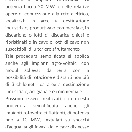
potenza fino a 20 MW, e delle relative 
opere di connessione alla rete elettrica, 
localizzati in aree a destinazione 
industriale, produttiva o commerciale, in 
discariche o lotti di discarica chiusi e 
ripristinati o in cave o lotti di cave non 
suscettibili di ulteriore sfruttamento.
Tale procedura semplificata si applica 
anche agli impianti agro-voltaici con 
moduli sollevati da terra, con la 
possibilità̀ di rotazione e distanti non più̀ 
di 3 chilometri da aree a destinazione 
industriale, artigianale e commerciale.
Possono essere realizzati con questa 
procedura semplificata anche gli 
impianti fotovoltaici flottanti, di potenza 
fino a 10 MW, installati su specchi 
d’acqua, sugli invasi delle cave dismesse 