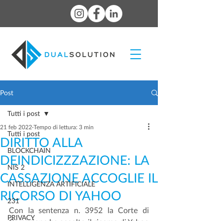
Post
Tutti i post
21 feb 2022
Tempo di lettura: 3 min
Tutti i post
DIRITTO ALLA
BLOCKCHAIN
DEINDICIZZZAZIONE: LA
NIS 2
CASSAZIONE ACCOGLIE IL
INTELLIGENZA ARTIFICIALE
RICORSO DI YAHOO
231
Con la sentenza n. 3952 la Corte di 
PRIVACY