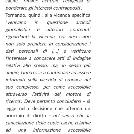
cache "
rimane centrale l'esigenza di 
ponderare gli interessi contrapposti".
Tornando, quindi, alla vicenda specifica 
"
venivano in questione articoli 
giornalistici e ulteriori contenuti 
riguardanti la vicenda, era necessario 
non solo prendere in considerazione i 
dati personali di […] e verificare 
l'interesse a conoscere atti di indagine 
relativi allo stesso, ma, in senso più 
ampio, l'interesse a continuare ad essere 
informati sulla vicenda di cronaca nel 
suo complesso, per come accessibile 
attraverso l'attività del motore di 
ricerca
". 
Deve pertanto concludersi 
– si 
legge nella decisione che afferma un 
principio di diritto 
- nel senso che la 
cancellazione delle copie cache relative 
ad una informazione accessibile 