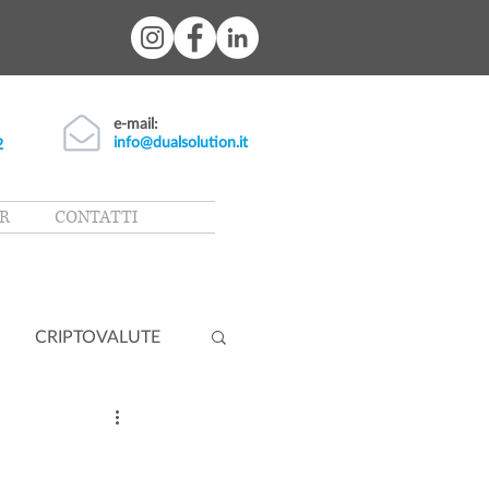
e-mail:
info@dualsolution.it
2
R
CONTATTI
CRIPTOVALUTE