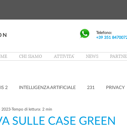
Telefono:
+39 351 847007
OME
CHI SIAMO
ATTIVITA'
NEWS
PARTNE
IS 2
INTELLIGENZA ARTIFICIALE
231
PRIVACY
b 2023
Tempo di lettura: 2 min
VA SULLE CASE GREEN