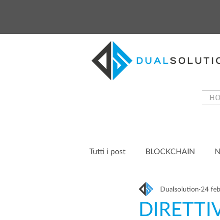
H
Tutti i post
BLOCKCHAIN
N
Dualsolution
24 fe
DIRETTI