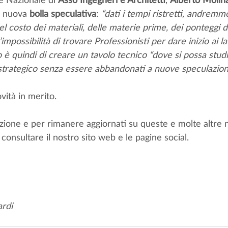
 nuova 
bolla speculativa
: 
“dati i tempi ristretti, andremm
costo dei materiali, delle materie prime, dei ponteggi de
mpossibilità di trovare Professionisti per dare inizio ai lav
vo è quindi di creare un tavolo tecnico “dove si possa stud
strategico senza essere abbandonati a nuove speculazioni
vità in merito.
zione e per rimanere aggiornati su queste e molte altre n
 consultare il nostro sito web e le pagine social.
ardi