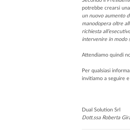
potrebbe crearsi una
un nuovo aumento del 
manodopera oltre all’i
richiesta all’esecuti
intervenire in modo 
Attendiamo quindi no
Per qualsiasi informa
invitiamo a seguire e
Dual Solution Srl
Dott.ssa Roberta Gir