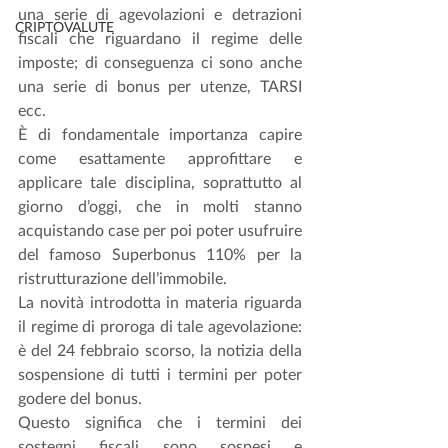
una serie di agevolazioni e detrazioni 
CRIPTOVALUTE
fiscali che riguardano il regime delle 
imposte; di conseguenza ci sono anche 
una serie di bonus per utenze, TARSI 
ecc.
È di fondamentale importanza capire 
come esattamente approfittare e 
applicare tale disciplina, soprattutto al 
giorno d’oggi, che in molti stanno 
acquistando case per poi poter usufruire 
del famoso Superbonus 110% per la 
ristrutturazione dell’immobile.
La novità introdotta in materia riguarda 
il regime di proroga di tale agevolazione: 
è del 24 febbraio scorso, la notizia della 
sospensione di tutti i termini per poter 
godere del bonus.
Questo significa che i termini dei 
sostegni fiscali sono sospesi e 