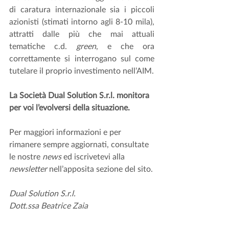
di caratura internazionale sia i piccoli 
azionisti
(stimati intorno agli 8-10 mila), 
attratti dalle più che mai attuali 
tematiche c.d. 
green
, e che ora 
correttamente si interrogano sul come 
tutelare il proprio investimento nell’AIM.
La Società Dual Solution S.r.l. monitora 
per voi l’evolversi della situazione.
Per maggiori informazioni e per 
rimanere sempre aggiornati, consultate 
le nostre 
news
 ed iscrivetevi alla 
newsletter
 nell’apposita sezione del sito.
Dual Solution S.r.l.
Dott.ssa Beatrice Zaia