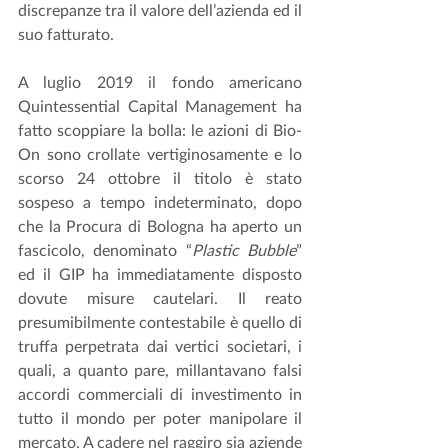
discrepanze tra il valore dell’azienda ed il 
suo fatturato.
A luglio 2019 il fondo americano 
Quintessential Capital Management ha 
fatto scoppiare la bolla: le azioni di Bio-
On sono crollate vertiginosamente e lo 
scorso 24 ottobre il titolo è stato 
sospeso a tempo indeterminato, dopo 
che la Procura di Bologna ha aperto un 
fascicolo, denominato “
Plastic Bubble
” 
ed il GIP ha immediatamente disposto 
dovute misure cautelari. Il reato 
presumibilmente contestabile è quello di
truffa
perpetrata dai vertici societari, i 
quali, a quanto pare, millantavano falsi 
accordi commerciali di investimento in 
tutto il mondo per poter manipolare il 
mercato. A cadere nel raggiro sia aziende 