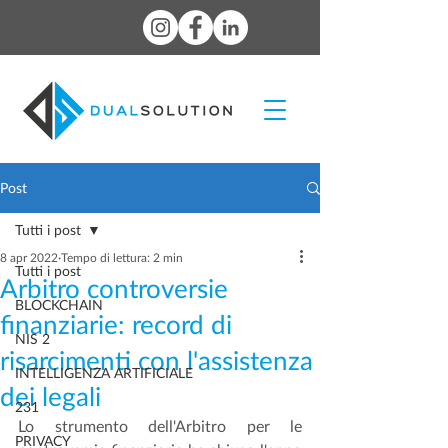
Post
Tutti i post
8 apr 2022
Tempo di lettura: 2 min
Tutti i post
Arbitro controversie
BLOCKCHAIN
finanziarie: record di
NIS 2
risarcimenti con l'assistenza
INTELLIGENZA ARTIFICIALE
dei legali
231
Lo strumento dell'Arbitro per le 
PRIVACY