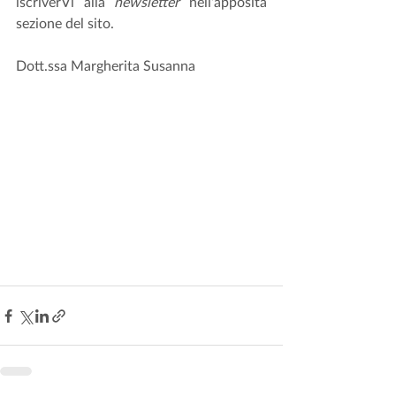
iscriverVi alla 
newsletter
 nell’apposita 
sezione del sito.
Dott.ssa Margherita Susanna