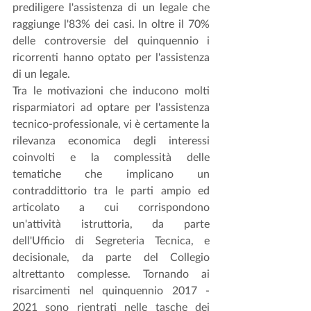
prediligere l'assistenza di un legale che 
raggiunge l'83% dei casi. In oltre il 70% 
delle controversie del quinquennio i 
ricorrenti hanno optato per l'assistenza 
di un legale. 
Tra le motivazioni che inducono molti 
risparmiatori ad optare per l'assistenza 
tecnico-professionale, vi è certamente la 
rilevanza economica degli interessi 
coinvolti e la complessità delle 
tematiche che implicano un 
contraddittorio tra le parti ampio ed 
articolato a cui corrispondono 
un'attività istruttoria, da parte 
dell'Ufficio di Segreteria Tecnica, e 
decisionale, da parte del Collegio 
altrettanto complesse. Tornando ai 
risarcimenti nel quinquennio 2017 - 
2021 sono rientrati nelle tasche dei 