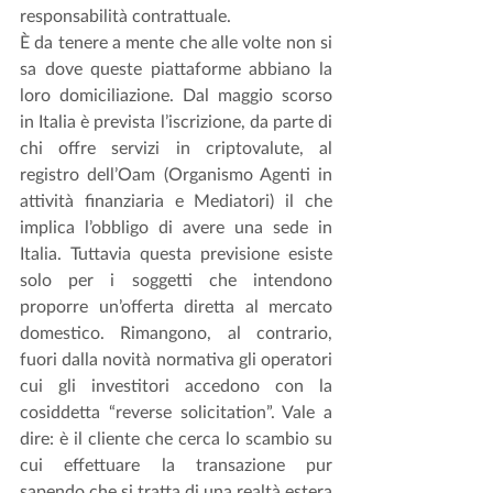
responsabilità contrattuale. 
È da tenere a mente che alle volte non si 
sa dove queste piattaforme abbiano la 
loro domiciliazione. Dal maggio scorso 
in Italia è prevista l’iscrizione, da parte di 
chi offre servizi in criptovalute, al 
registro dell’Oam (Organismo Agenti in 
attività finanziaria e Mediatori) il che 
implica l’obbligo di avere una sede in 
Italia. Tuttavia questa previsione esiste 
solo per i soggetti che intendono 
proporre un’offerta diretta al mercato 
domestico. Rimangono, al contrario, 
fuori dalla novità normativa gli operatori 
cui gli investitori accedono con la 
cosiddetta “reverse solicitation”. Vale a 
dire: è il cliente che cerca lo scambio su 
cui effettuare la transazione pur 
sapendo che si tratta di una realtà estera 