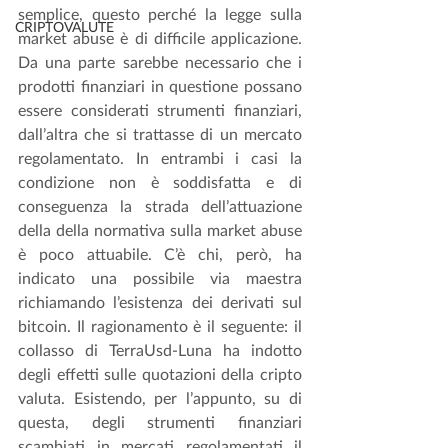
semplice, questo perché la legge sulla 
CRIPTOVALUTE
market abuse è di difficile applicazione. 
Da una parte sarebbe necessario che i 
prodotti finanziari in questione possano 
essere considerati strumenti finanziari, 
dall’altra che si trattasse di un mercato 
regolamentato. In entrambi i casi la 
condizione non è soddisfatta e di 
conseguenza la strada dell’attuazione 
della della normativa sulla market abuse 
è poco attuabile. C’è chi, però, ha 
indicato una possibile via maestra 
richiamando l’esistenza dei derivati sul 
bitcoin. Il ragionamento è il seguente: il 
collasso di TerraUsd-Luna ha indotto 
degli effetti sulle quotazioni della cripto 
valuta. Esistendo, per l’appunto, su di 
questa, degli strumenti finanziari 
scambiati in mercati regolamentati il 