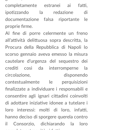
completamente estranei ai fatti, 
ipotizzando la redazione di 
documentazione falsa riportante le 
proprie firme.
Al fine di porre celermente un freno 
all’attività delittuosa sopra descritta, la 
Procura della Repubblica di Napoli lo 
scorso gennaio aveva emesso la misura 
cautelare d’urgenza del sequestro dei 
crediti così da interromperne la 
circolazione, disponendo 
contestualmente le perquisizioni 
finalizzate a individuare i responsabili e 
consentire agli ignari cittadini coinvolti 
di adottare iniziative idonee a tutelare i 
loro interessi: molti di loro, infatti, 
hanno deciso di sporgere querela contro 
il Consorzio, dichiarando la loro 