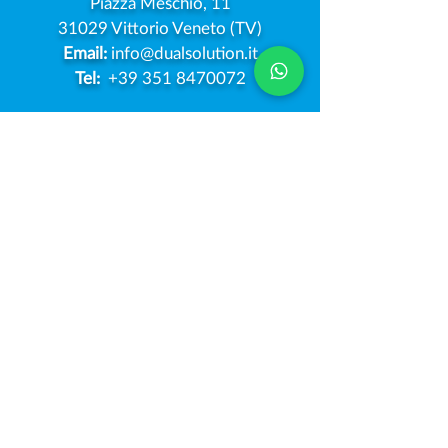
Piazza Meschio, 11
31029 Vittorio Veneto (TV)
Email:
info@dualsolution.it
Tel:
+39 351 8470072