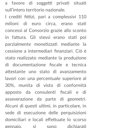
a favore di soggetti privati situati 
sull’intero territorio nazionale.
I crediti fittizi, pari a complessivi 110 
milioni di euro circa, erano stati 
concessi al Consorzio grazie allo sconto 
in fattura. Gli stessi erano stati poi 
parzialmente monetizzati mediante la 
cessione a intermediari finanziari. Ciò è 
stato realizzato mediante la produzione 
di documentazione fiscale e tecnica 
attestante uno stato di avanzamento 
lavori con una percentuale superiore al 
30%, munita di visto di conformità 
apposto da consulenti fiscali e di 
asseverazione da parte di geometri. 
Alcuni di questi ultimi, in particolare, in 
sede di esecuzione delle perquisizioni 
domiciliari e locali effettuate lo scorso 
gennaio, si sono dichiarati 