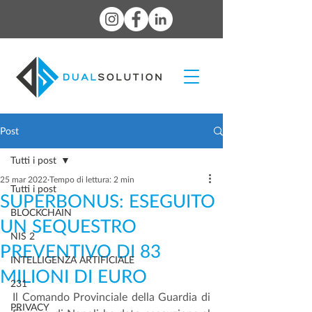
Post
Tutti i post
25 mar 2022
Tempo di lettura: 2 min
Tutti i post
SUPERBONUS: ESEGUITO
BLOCKCHAIN
UN SEQUESTRO
NIS 2
PREVENTIVO DI 83
INTELLIGENZA ARTIFICIALE
MILIONI DI EURO
231
Il Comando Provinciale della Guardia di 
PRIVACY