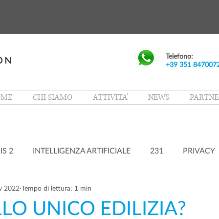
Telefono:
+39 351 847007
OME
CHI SIAMO
ATTIVITA'
NEWS
PARTNE
IS 2
INTELLIGENZA ARTIFICIALE
231
PRIVACY
v 2022
Tempo di lettura: 1 min
LO UNICO EDILIZIA?