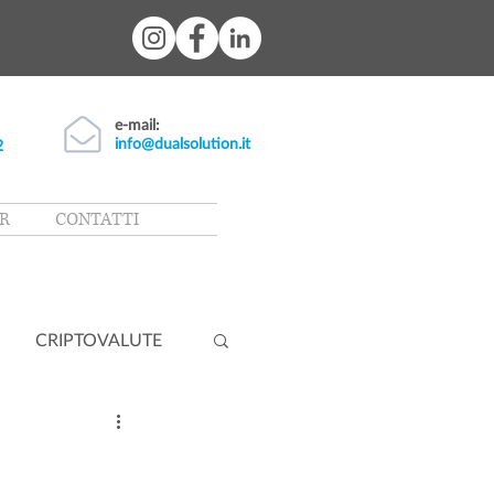
e-mail:
info@dualsolution.it
2
R
CONTATTI
CRIPTOVALUTE