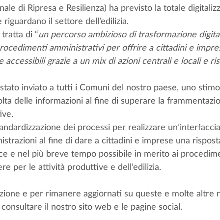
le di Ripresa e Resilienza) ha previsto la totale digitalizz
iguardano il settore dell’edilizia. 
tratta di “
un percorso ambizioso di trasformazione digital
rocedimenti amministrativi per offrire a cittadini e impres
e accessibili grazie a un mix di azioni centrali e locali e ri
 stato inviato a tutti i Comuni del nostro paese, uno stimo
olta delle informazioni al fine di superare la frammentazio
ive. 
andardizzazione dei processi per realizzare un’interfacci
strazioni al fine di dare a cittadini e imprese una rispost
ce e nel più breve tempo possibile in merito ai procedime
re per le attività produttive e dell’edilizia. 
zione e per rimanere aggiornati su queste e molte altre n
 consultare il nostro sito web e le pagine social.