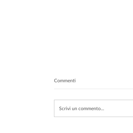
Commenti
Scrivi un commento...
SANZIONI PRIVACY: PERCHÉ