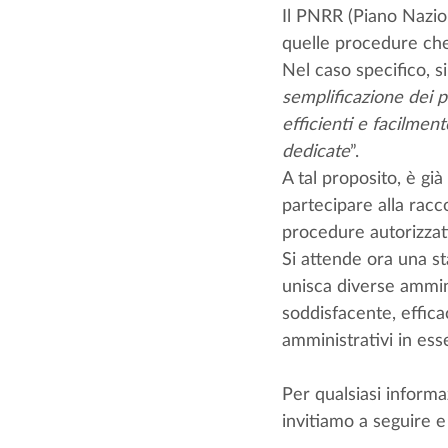
Il PNRR (Piano Naziona
quelle procedure che r
Nel caso specifico, si 
semplificazione dei p
efficienti e facilment
dedicate
”.
A tal proposito, è già
partecipare alla racc
procedure autorizzat
Si attende ora una st
unisca diverse ammini
soddisfacente, effica
amministrativi in esse
Per qualsiasi informa
invitiamo a seguire e