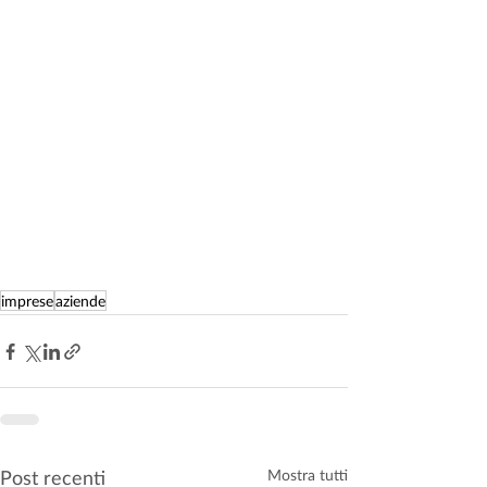
imprese
aziende
Post recenti
Mostra tutti