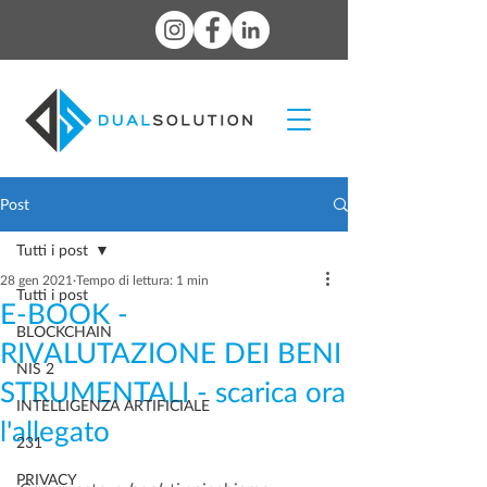
Post
Tutti i post
28 gen 2021
Tempo di lettura: 1 min
Tutti i post
E-BOOK -
BLOCKCHAIN
RIVALUTAZIONE DEI BENI
NIS 2
STRUMENTALI - scarica ora
INTELLIGENZA ARTIFICIALE
l'allegato
231
PRIVACY