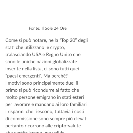
Fonte: Il Sole 24 Ore
Come si può notare, nella “Top 20” degli 
stati che utilizzano le crypto, 
tralasciando USA e Regno Unito che 
sono le uniche nazioni globalizzate 
inserite nella lista, ci sono tutti quei 
“paesi emergenti”. Ma perché? 
I motivi sono principalmente due: il 
primo si può ricondurre al fatto che 
molto persone emigrano in stati esteri 
per lavorare e mandano ai loro familiari 
i risparmi che riescono, tuttavia i costi 
di commissione sono sempre più elevati 
pertanto ricorrono alle cripto-valute 
che costituiscono una valida 