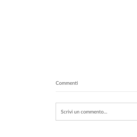
Commenti
Scrivi un commento...
SANZIONI PRIVACY: PERCHÉ