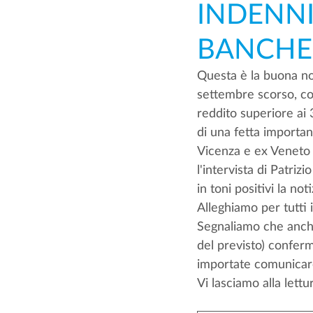
INDENNI
BANCHE
Questa è la buona n
settembre scorso, con
reddito superiore ai 
di una fetta importan
Vicenza e ex Veneto B
l'intervista di Patriz
in toni positivi la noti
Alleghiamo per tutti i
Segnaliamo che anche 
del previsto) conferm
importate comunicarc
Vi lasciamo alla lettur