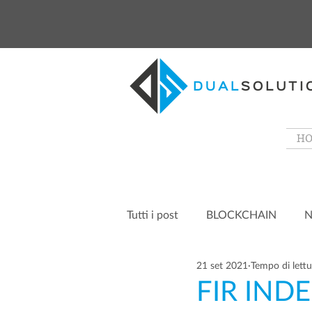
H
Tutti i post
BLOCKCHAIN
N
21 set 2021
Tempo di lettu
FIR INDE