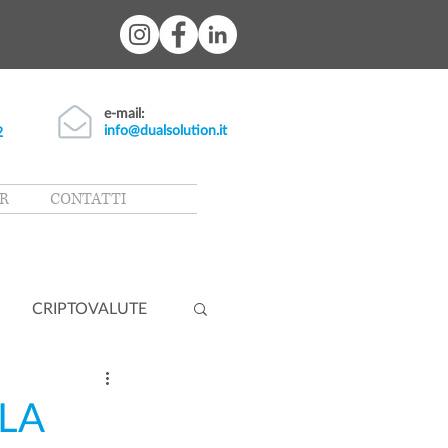
e-mail:
info@dualsolution.it
2
R
CONTATTI
CRIPTOVALUTE
ILA