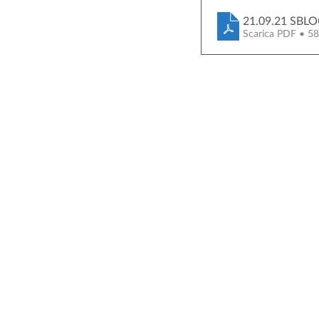
21.09.21 SBL
Scarica PDF • 5