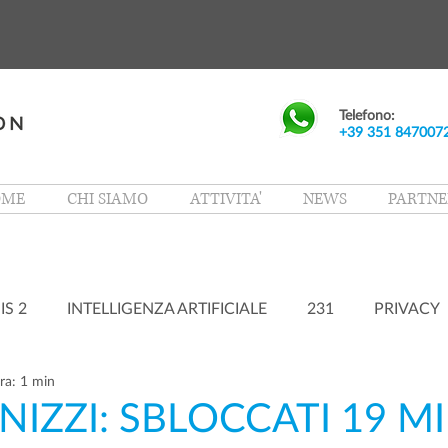
Telefono:
+39 351 847007
OME
CHI SIAMO
ATTIVITA'
NEWS
PARTNE
IS 2
INTELLIGENZA ARTIFICIALE
231
PRIVACY
ra: 1 min
NIZZI: SBLOCCATI 19 M