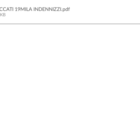
OCCATI 19MILA INDENNIZZI
.pdf
8KB