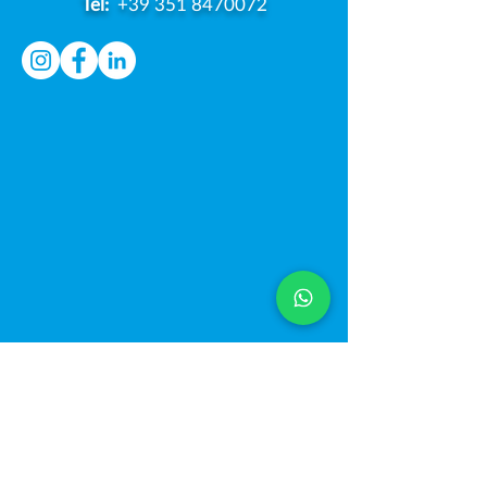
Tel:
+39 351 8470072
TORNA IN ALTO