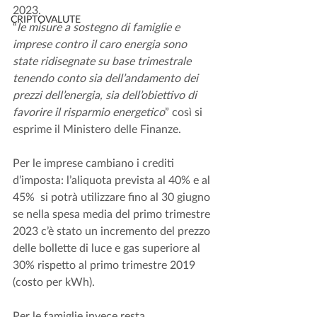
2023.
CRIPTOVALUTE
“
le misure a sostegno di famiglie e 
imprese contro il caro energia sono 
state ridisegnate su base trimestrale 
tenendo conto sia dell’andamento dei 
prezzi dell’energia, sia dell’obiettivo di 
favorire il risparmio energetico
” così si 
esprime il Ministero delle Finanze.
Per le imprese cambiano i crediti 
d’imposta: l’aliquota prevista al 40% e al 
45%  si potrà utilizzare fino al 30 giugno 
se nella spesa media del primo trimestre 
2023 c’è stato un incremento del prezzo 
delle bollette di luce e gas superiore al 
30% rispetto al primo trimestre 2019 
(costo per kWh).
Per le famiglie invece resta 