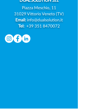
DUAL
SOLUTION S.r.l.
Piazza Meschio, 11
31029 Vittorio Veneto (TV)
Email:
info@dualsolution.it
Tel:
+39 351 8470072