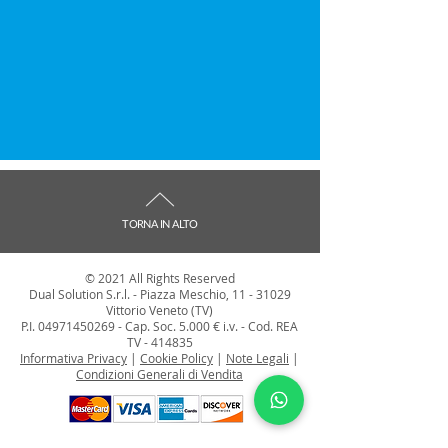
TORNA IN ALTO
© 2021 All Rights Reserved
Dual Solution S.r.l. - Piazza Meschio,
11 - 31029
Vittorio Veneto (TV)
P.I.
04971450269
-
Cap. Soc. 5.000 € i.v. - Cod. REA
TV - 414835
Informativa Privacy
|
Cookie Policy
|
Note Legali
|
Condizioni Generali di Vendita