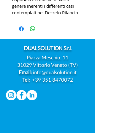
genere inerenti i differenti casi 
contemplati nel Decreto Rilancio. 
DUAL
SOLUTION S.r.l.
Piazza Meschio, 11
31029 Vittorio Veneto (TV)
Email:
info@dualsolution.it
Tel:
+39 351 8470072