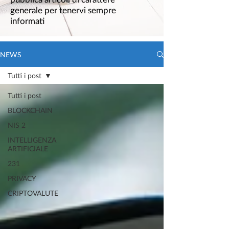
generale per tenervi sempre
informati
NEWS
Tutti i post
Tutti i post
BLOCKCHAIN
NIS 2
INTELLIGENZA
ARTIFICIALE
231
PRIVACY
CRIPTOVALUTE