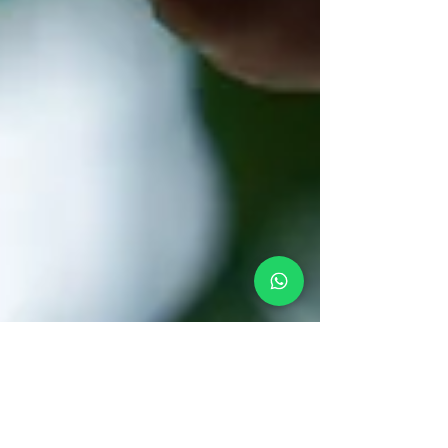
Dualsolution
21 mag 2024
Tempo di lettura: 4 min