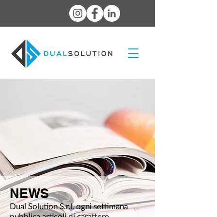
NEWS
Dual Solution S.r.l. ogni settimana
pubblica articoli di carattere