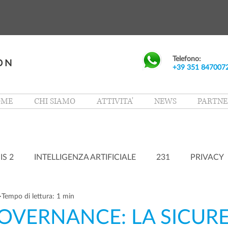
Telefono:
+39 351 847007
OME
CHI SIAMO
ATTIVITA'
NEWS
PARTNE
IS 2
INTELLIGENZA ARTIFICIALE
231
PRIVACY
Tempo di lettura: 1 min
GOVERNANCE: LA SICUR