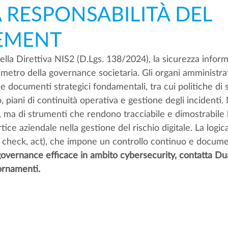
 RESPONSABILITÀ DEL
EMENT
lla Direttiva NIS2 (D.Lgs. 138/2024), la sicurezza inform
metro della governance societaria. Gli organi amministrat
 documenti strategici fondamentali, tra cui politiche di s
o, piani di continuità operativa e gestione degli incidenti. 
 ma di strumenti che rendono tracciabile e dimostrabile 
tice aziendale nella gestione del rischio digitale. La logic
, check, act), che impone un controllo continuo e docume
overnance efficace in ambito cybersecurity, contatta Dual
iornamenti.