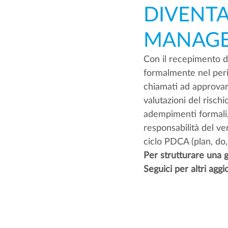
DIVENTA
MANAG
Con il recepimento de
formalmente nel peri
chiamati ad approvare
valutazioni del rischi
adempimenti formali,
responsabilità del ver
ciclo PDCA (plan, do
Per strutturare una g
Seguici per altri agg