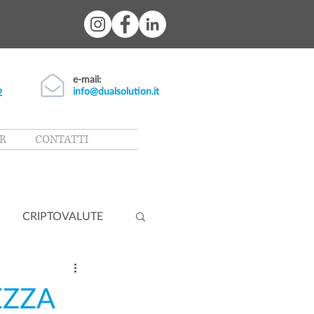
e-mail:
info@dualsolution.it
2
R
CONTATTI
CRIPTOVALUTE
EZZA