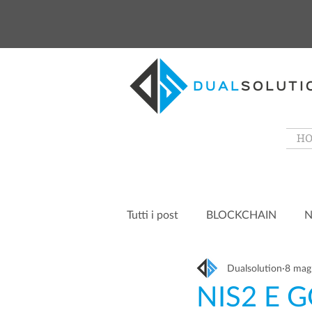
H
Tutti i post
BLOCKCHAIN
N
Dualsolution
8 mag
NIS2 E 