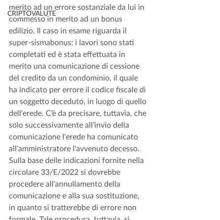
merito ad un errore sostanziale da lui in 
CRIPTOVALUTE
commesso in merito ad un bonus 
edilizio. Il caso in esame riguarda il 
super-sismabonus: i lavori sono stati 
completati ed è stata effettuata in 
merito una comunicazione di cessione 
del credito da un condominio, il quale 
ha indicato per errore il codice fiscale di 
un soggetto deceduto, in luogo di quello 
dell'erede. C’è da precisare, tuttavia, che 
solo successivamente all'invio della 
comunicazione l'erede ha comunicato 
all'amministratore l'avvenuto decesso. 
Sulla base delle indicazioni fornite nella 
circolare 33/E/2022 si dovrebbe 
procedere all'annullamento della 
comunicazione e alla sua sostituzione, 
in quanto si tratterebbe di errore non 
formale. Tale procedura, tuttavia, si 