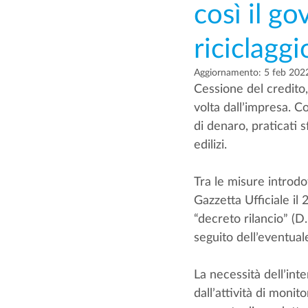
così il g
riciclaggi
Aggiornamento:
5 feb 202
Cessione del credito,
volta dall’impresa. Co
di denaro, praticati 
edilizi. 
Tra le misure introdo
Gazzetta Ufficiale il 
“decreto rilancio” (D
seguito dell’eventual
La necessità dell’inte
dall’attività di moni