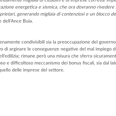
ficazione energetica e sismica, che ora dovranno rivedere 
oprietari, generando migliaia di contenziosi e un blocco de
e dell’Ance Buia. 
enamente condivisibili sia la preoccupazione del governo s
o di arginare le conseguenze negative del mal impiego de
ell’edilizia; rimane però una misura che sferra sicuramen
so e difficoltoso meccanismo dei bonus fiscali, sia dal lat
uello delle imprese del settore.