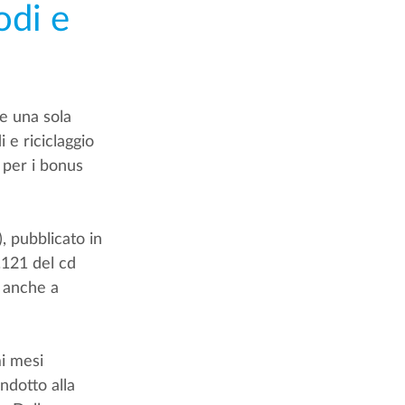
odi e
e una sola 
 e riciclaggio 
 per i bonus 
, pubblicato in 
t.121 del cd 
, anche a 
mi mesi 
ndotto alla 