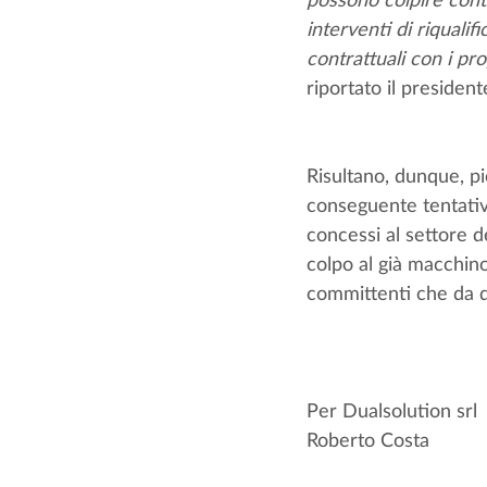
interventi di riquali
contrattuali con i pr
riportato il president
Risultano, dunque, pi
conseguente tentativ
concessi al settore d
colpo al già macchino
committenti che da q
Per Dualsolution srl
Roberto Costa