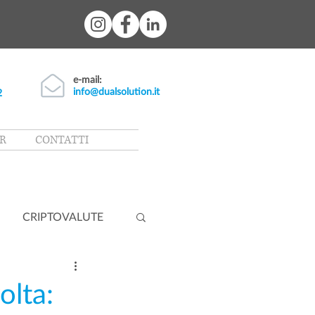
e-mail:
info@dualsolution.it
2
R
CONTATTI
CRIPTOVALUTE
olta: