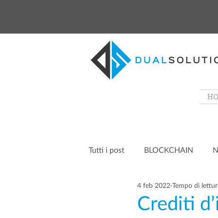
H
Tutti i post
BLOCKCHAIN
N
4 feb 2022
Tempo di lettur
Crediti d’