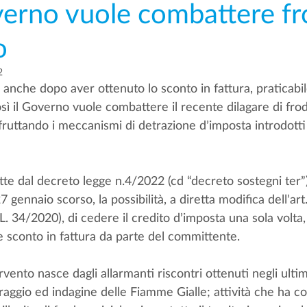
overno vuole combattere fr
o
2
 anche dopo aver ottenuto lo sconto in fattura, praticabil
sì il Governo vuole combattere il recente dilagare di frodi
sfruttando i meccanismi di detrazione d’imposta introdotti
tte dal decreto legge n.4/2022 (cd “decreto sostegni ter”)
27 gennaio scorso, la possibilità, a diretta modifica dell’ar
.L. 34/2020), di cedere il credito d’imposta una sola volta
e sconto in fattura da parte del committente.
rvento nasce dagli allarmanti riscontri ottenuti negli ulti
toraggio ed indagine delle Fiamme Gialle; attività che ha co