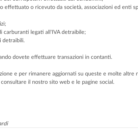
to effettuato o ricevuto da società, associazioni ed enti sp
izi;
 di carburanti legati all’IVA detraibile;
 detraibili.
ndo dovete effettuare transazioni in contanti. 
zione e per rimanere aggiornati su queste e molte altre n
 consultare il nostro sito web e le pagine social.
ardi