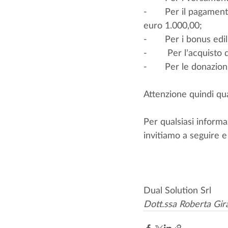
-       Per il pagamen
euro 1.000,00;
-       Per i bonus edil
-        Per l’acquisto
-       Per le donazioni
Attenzione quindi qua
Per qualsiasi informa
invitiamo a seguire e
Dual Solution Srl
Dott.ssa Roberta Gir