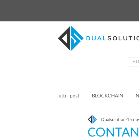
H
Tutti i post
BLOCKCHAIN
N
Dualsolution
15 no
CONTANT