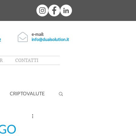
e-mail:
info@dualsolution.it
2
R
CONTATTI
CRIPTOVALUTE
IGO