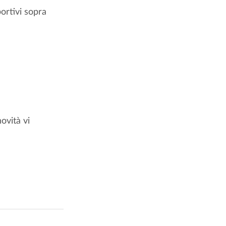
ortivi sopra 
ovità vi 