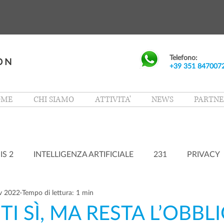
Telefono:
+39 351 847007
OME
CHI SIAMO
ATTIVITA'
NEWS
PARTNE
IS 2
INTELLIGENZA ARTIFICIALE
231
PRIVACY
v 2022
Tempo di lettura: 1 min
I SÌ, MA RESTA L’OBBL